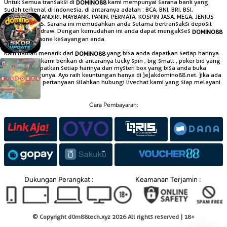
Untuk semua transaksi di
kami mempunyai sarana bank yang
DOMINO88
sudah terkenal di indonesia, di antaranya adalah : BCA, BNI, BRI, BSI,
CIMBNIAGA, MANDIRI, MAYBANK, PANIN, PERMATA, KOSPIN JASA, MEGA, JENIUS
dan SINARMAS. sarana ini memudahkan anda selama bertransaksi deposit
maupun withdraw. Dengan kemudahan ini anda dapat mengakses
DOMINO88
ini di smartphone kesayangan anda.
Raih hadiah menarik dari
yang bisa anda dapatkan setiap harinya.
DOMINO88
Hadiah yang kami berikan di antaranya lucky spin , big small , poker bid yang
bisa anda dapatkan setiap harinya dan mysteri box yang bisa anda buka
setiap minggunya. Ayo raih keuntungan hanya di jejakdomino88.net. jika ada
keluhan atau pertanyaan silahkan hubungi livechat kami yang siap melayani
anda.
Cara Pembayaran:
Dukungan Perangkat :
Keamanan Terjamin :
© Copyright d0m88tech.xyz 2026 All rights reserved | 18+