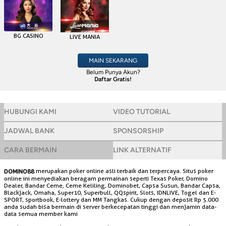
BG CASINO
LIVE MANIA
MAIN SEKARANG
Belum Punya Akun?
Daftar Gratis!
HUBUNGI KAMI
VIDEO TUTORIAL
JADWAL BANK
SPONSORSHIP
CARA BERMAIN
LINK ALTERNATIF
merupakan poker online asli terbaik dan terpercaya. Situs poker
DOMINO88
online ini menyediakan beragam permainan seperti Texas Poker, Domino
Dealer, Bandar Ceme, Ceme Keliling, Dominobet, Capsa Susun, Bandar Capsa,
Blackjack, Omaha, Super10, Superbull, QQspirit, Slots, IDNLIVE, Togel dan E-
SPORT, sportbook, E-lottery dan MM Tangkas. Cukup dengan deposit Rp 5.000
anda sudah bisa bermain di server berkecepatan tinggi dan menjamin data-
data semua member kami