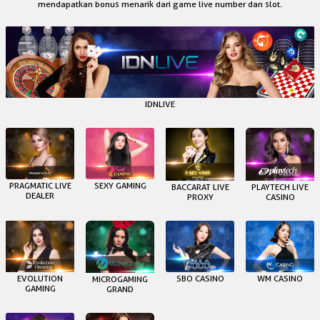
mendapatkan bonus menarik dari game live number dan slot.
IDNLIVE
PRAGMATIC LIVE
SEXY GAMING
BACCARAT LIVE
PLAYTECH LIVE
DEALER
PROXY
CASINO
EVOLUTION
SBO CASINO
WM CASINO
MICROGAMING
GAMING
GRAND