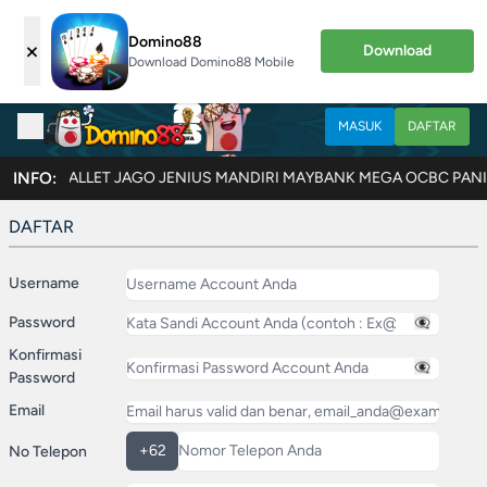
Domino88
×
Download
Download Domino88 Mobile
MASUK
DAFTAR
B DANAMON E-WALLET JAGO JENIUS MANDIRI MAYBANK MEGA OCBC PAN
INFO:
DAFTAR
Username
Password
👁️‍🗨️
Konfirmasi
👁️‍🗨️
Password
Email
No Telepon